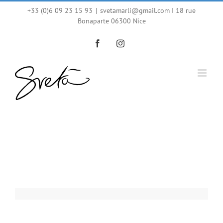
Skip
+33 (0)6 09 23 15 93
|
svetamarli@gmail.com I 18 rue
Bonaparte 06300 Nice
to
content
Facebook
Instagram