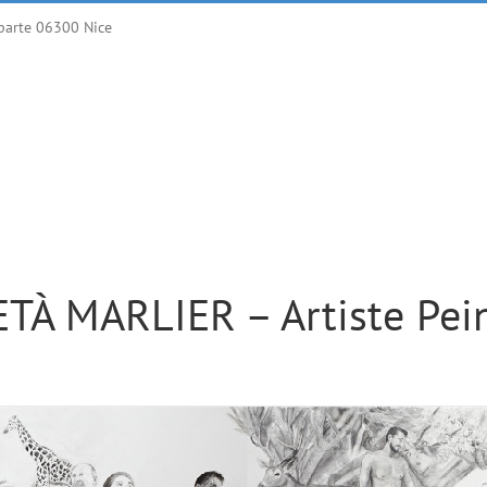
parte 06300 Nice
TÀ MARLIER – Artiste Pei