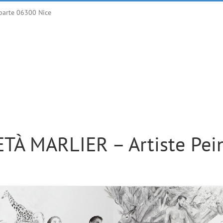
parte 06300 Nice
TÀ MARLIER – Artiste Pei